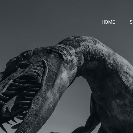
HOME
S