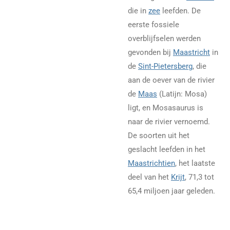
die in
zee
leefden. De
eerste fossiele
overblijfselen werden
gevonden bij
Maastricht
in
de
Sint-Pietersberg
, die
aan de oever van de rivier
de
Maas
(Latijn: Mosa)
ligt, en Mosasaurus is
naar de rivier vernoemd.
De soorten uit het
geslacht leefden in het
Maastrichtien
, het laatste
deel van het
Krijt
, 71,3 tot
65,4 miljoen jaar geleden.